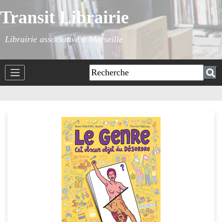
Transit Librairie
Librairie associative à Marseille