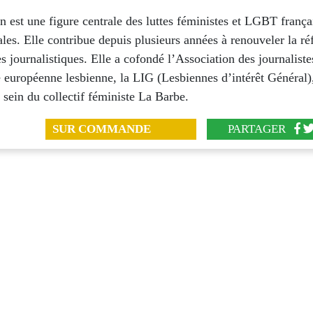
n est une figure centrale des luttes féministes et LGBT frança
ales. Elle contribue depuis plusieurs années à renouveler la ré
es journalistiques. Elle a cofondé l’Association des journalis
européenne lesbienne, la LIG (Lesbiennes d’intérêt Général),
u sein du collectif féministe La Barbe.
SUR COMMANDE
PARTAGER