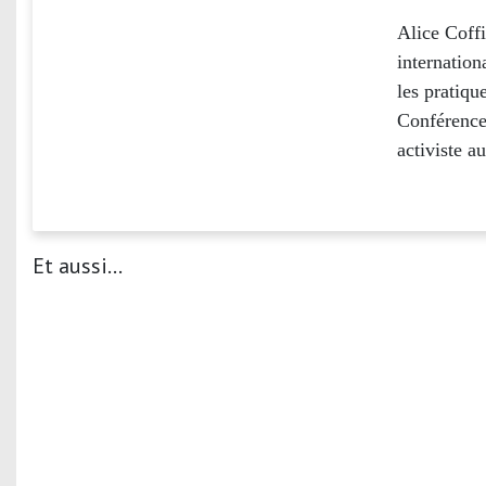
Alice Coffi
internation
les pratiqu
Conférence 
activiste a
Et aussi...