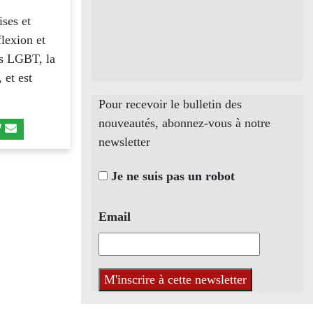
ises et
flexion et
tes LGBT, la
 et est
Pour recevoir le bulletin des
nouveautés, abonnez-vous à notre
newsletter
Je ne suis pas un robot
Email