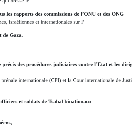
 qui dresse le
ous les rapports des commissions de l’ONU et des ONG
nes, israéliennes et internationales sur l’
t de Gaza.
 précis des procédures judiciaires contre l’Etat et les diri
 prénale internationale (CPI) et la Cour internationale de Justi
officiers et soldats de Tsahal binationaux
péens,