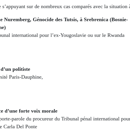
e s’appuyant sur de nombreux cas comparés avec la situation 
e Nuremberg, Génocide des Tutsis, à Srebrenica (Bosnie-
ne)
bunal international pour l’ex-Yougoslavie ou sur le Rwanda
 d’un politiste
rsité Paris-Dauphine,
e d’une forte voix morale
porte-parole du procureur du Tribunal pénal international pour
e Carla Del Ponte