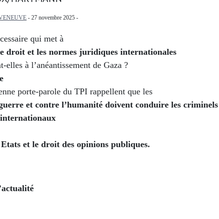
IVENEUVE
- 27 novembre 2025 -
cessaire qui met à
le droit et les normes juridiques internationales
t-elles à l’anéantissement de Gaza ?
e
enne porte-parole du TPI rappellent que les
guerre et contre l’humanité doivent conduire les criminels
 internationaux
 Etats et le droit des opinions publiques.
’actualité