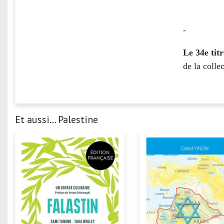
-
Le 34e titr
de la coll
Et aussi... Palestine