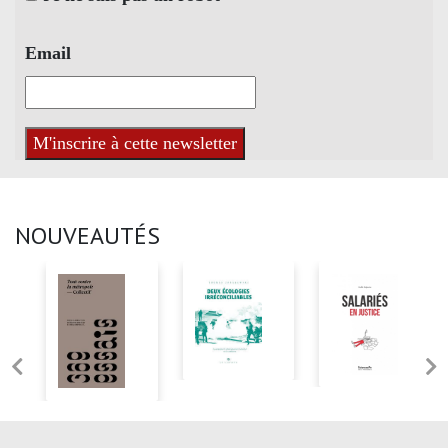
Email
NOUVEAUTÉS