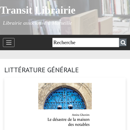
Transit Librairie
Librairie associative à Marseille
LITTÉRATURE GÉNÉRALE