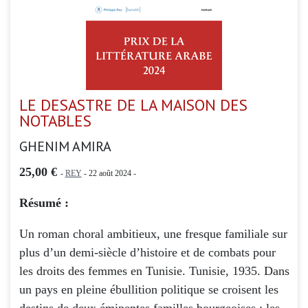
LE DESASTRE DE LA MAISON DES
NOTABLES
GHENIM AMIRA
25,00 €
-
REY
- 22 août 2024 -
Résumé :
Un roman choral ambitieux, une fresque familiale sur
plus d’un demi-siècle d’histoire et de combats pour
les droits des femmes en Tunisie. Tunisie, 1935. Dans
un pays en pleine ébullition politique se croisent les
destins de deux éminentes familles bourgeoises : les