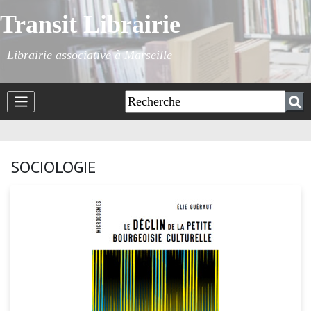
Transit Librairie
Librairie associative à Marseille
SOCIOLOGIE