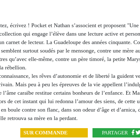
tez, écrivez ! Pocket et Nathan s’associent et proposent "Une
collection qui engage l’élève dans une lecture active et person
un carnet de lecteur. La Guadeloupe des années cinquante. Co
i semblent surtout soudés par le mensonge, contre une mère au
tres qu’avec elle-même, contre un père timoré, la petite Mary
a rébellion.
connaissance, les rêves d’autonomie et de liberté la guident v
rivain. Mais peu à peu les épreuves de la vie appellent l’indul
e l’âme caraïbe restitue certains bonheurs de l’enfance. Et Ma
ors de cet instant qui lui redonna l’amour des siens, de cette u
 en boule contre son flanc, dans son odeur d’âge et d’arnica, 
elle retrouva sa mère en la perdant.
SUR COMMANDE
PARTAGER