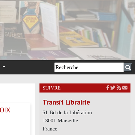
n
SUIVRE
Transit Librairie
VOIX
51 Bd de la Libération
13001 Marseille
France