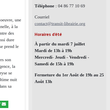
Téléphone
: 04 86 77 10 69
Courriel
 oeuvre, une
contact@transit-librairie.org
nelle, à la
ntre des
Horaires d’été
ssi dure
À partir du mardi 7 juillet
se prend le
Mardi de 13h à 19h
Mercredi- Jeudi - Vendredi -
ers son
Samedi de 15h à 19h
gence, la
ryse se
Fermeture du 1er Août de 19h au 25
ltime nuit
Août 13h
dans sa