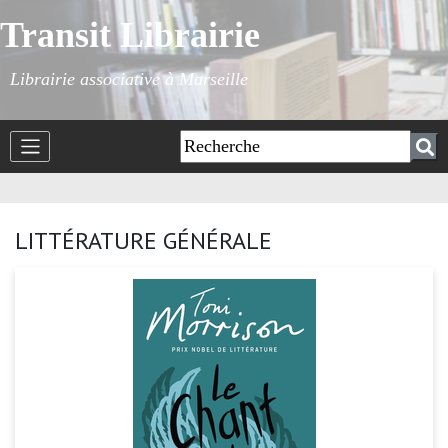
Transit Librairie
Librairie associative à Marseille
LITTÉRATURE GÉNÉRALE