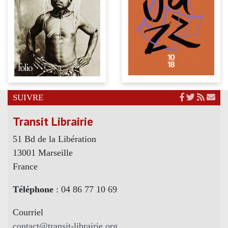
SUIVRE
Transit Librairie
51 Bd de la Libération
13001 Marseille
France
Téléphone
: 04 86 77 10 69
Courriel
contact@transit-librairie.org