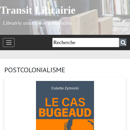
Transit Librairie
Librairie associative à Marseille
POSTCOLONIALISME