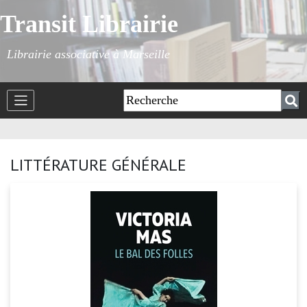
Transit Librairie
Librairie associative à Marseille
LITTÉRATURE GÉNÉRALE