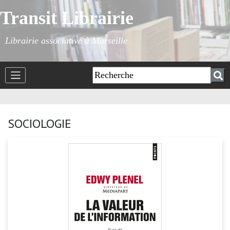
Transit Librairie
Librairie associative à Marseille
SOCIOLOGIE