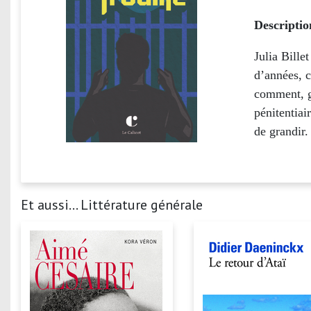
Descriptio
Julia Bille
d’années, 
comment, g
pénitentiai
de grandir.
Et aussi... Littérature générale