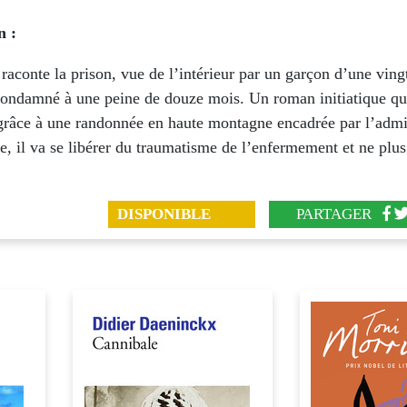
n :
t raconte la prison, vue de l’intérieur par un garçon d’une ving
condamné à une peine de douze mois. Un roman initiatique qu
râce à une randonnée en haute montagne encadrée par l’admi
re, il va se libérer du traumatisme de l’enfermement et ne plus
DISPONIBLE
PARTAGER