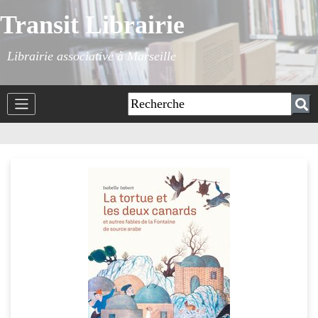
Transit Librairie
Librairie associative à Marseille