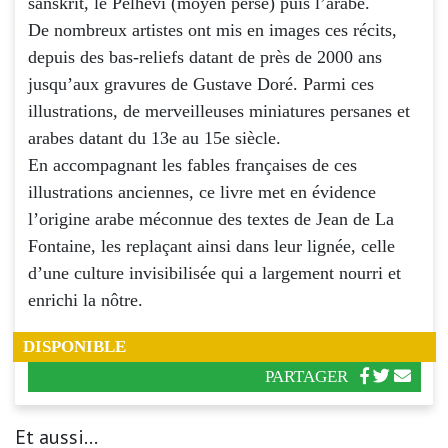
sanskrit, le Pelhevi (moyen perse) puis l’arabe.
De nombreux artistes ont mis en images ces récits,
depuis des bas-reliefs datant de près de 2000 ans
jusqu’aux gravures de Gustave Doré. Parmi ces
illustrations, de merveilleuses miniatures persanes et
arabes datant du 13e au 15e siècle.
En accompagnant les fables françaises de ces
illustrations anciennes, ce livre met en évidence
l’origine arabe méconnue des textes de Jean de La
Fontaine, les replaçant ainsi dans leur lignée, celle
d’une culture invisibilisée qui a largement nourri et
enrichi la nôtre.
DISPONIBLE
PARTAGER
Et aussi...