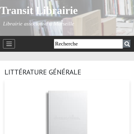
Transit Librairie
Librairie associative à Marseille
LITTÉRATURE GÉNÉRALE