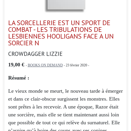
LA SORCELLERIE EST UN SPORT DE
COMBAT - LES TRIBULATIONS DE
LESBIENNES HOOLIGANS FACE A UN
SORCIER N
CROWDAGGER LIZZIE
19,00 €
-
BOOKS ON DEMAND
- 23 février 2020 -
Résumé :
Le vieux monde se meurt, le nouveau tarde à émerger
et dans ce clair-obscur surgissent les monstres. Elles
sont prêtes à les recevoir. A une époque, Razor était
une sorcière, mais elle se tient maintenant aussi loin
que possible de tout ce qui relève du surnaturel. Elle
n’aspire qu’à boire des coups avec ses copines