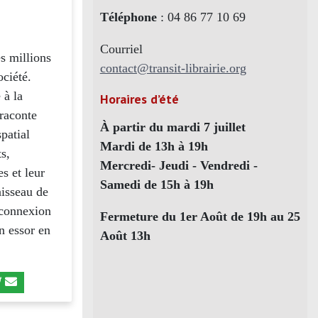
Téléphone
: 04 86 77 10 69
Courriel
s millions
contact@transit-librairie.org
ociété.
 à la
Horaires d’été
 raconte
À partir du mardi 7 juillet
patial
Mardi de 13h à 19h
s,
Mercredi- Jeudi - Vendredi -
es et leur
Samedi de 15h à 19h
aisseau de
 connexion
Fermeture du 1er Août de 19h au 25
n essor en
Août 13h