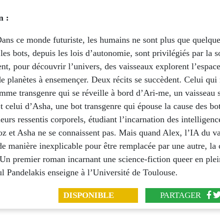
n :
ans ce monde futuriste, les humains ne sont plus que quelque
t les bots, depuis les lois d’autonomie, sont privilégiés par la s
nt, pour découvrir l’univers, des vaisseaux explorent l’espace
e planètes à ensemençer. Deux récits se succèdent. Celui qui
mme transgenre qui se réveille à bord d’Ari-me, un vaisseau s
t celui d’Asha, une bot transgenre qui épouse la cause des bot
eurs ressentis corporels, étudiant l’incarnation des intelligenc
oz et Asha ne se connaissent pas. Mais quand Alex, l’IA du v
de manière inexplicable pour être remplacée par une autre, la
 Un premier roman incarnant une science-fiction queer en plei
l Pandelakis enseigne à l’Université de Toulouse.
DISPONIBLE
PARTAGER