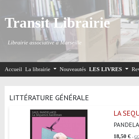
Transit Librairie
Librairie associative à Marseille
Accueil
La librairie
Nouveautés
LES LIVRES
Re
LITTÉRATURE GÉNÉRALE
LA SEQ
PANDELA
18,50 €
-
G