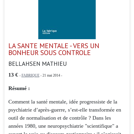
LA SANTE MENTALE - VERS UN
BONHEUR SOUS CONTROLE
BELLAHSEN MATHIEU
13 €
-
FABRIQUE
- 21 mai 2014 -
Résumé :
Comment la santé mentale, idée progressiste de la
psychiatrie d’après-guerre, s’est-elle transformée en
outil de normalisation et de contrôle ? Dans les
années 1980, une neuropsychiatrie "scientifique" a
ouvert la voie au discours gestionnaire : il s’agissait