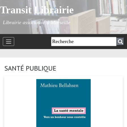
Transit Librairie
Librairie associative à Marseille
SANTÉ PUBLIQUE