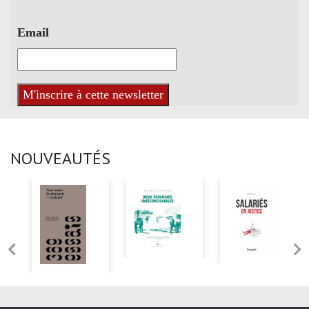
Email
NOUVEAUTÉS