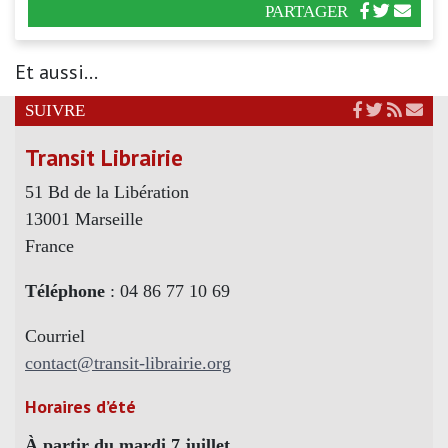
PARTAGER
Et aussi...
SUIVRE
Transit Librairie
51 Bd de la Libération
13001 Marseille
France
Téléphone
: 04 86 77 10 69
Courriel
contact@transit-librairie.org
Horaires d’été
À partir du mardi 7 juillet