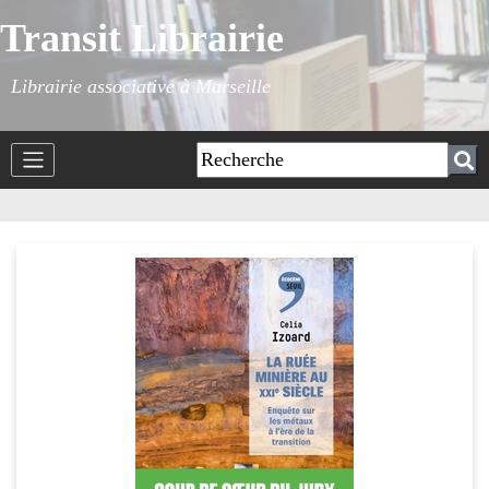
Transit Librairie
Librairie associative à Marseille