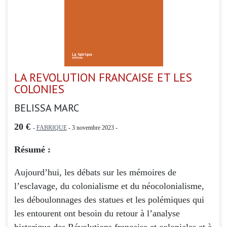
LA REVOLUTION FRANCAISE ET LES
COLONIES
BELISSA MARC
20 €
-
FABRIQUE
- 3 novembre 2023 -
Résumé :
Aujourd’hui, les débats sur les mémoires de
l’esclavage, du colonialisme et du néocolonialisme,
les déboulonnages des statues et les polémiques qui
les entourent ont besoin du retour à l’analyse
historique des Révolutions française et coloniales et à