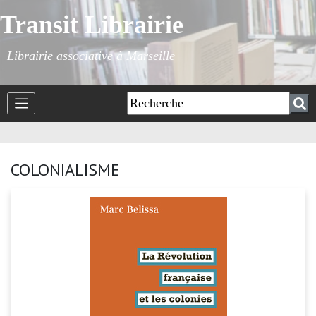
Transit Librairie
Librairie associative à Marseille
COLONIALISME