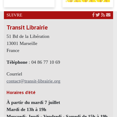
SUIVRE
Transit Librairie
51 Bd de la Libération
13001 Marseille
France
Téléphone
: 04 86 77 10 69
Courriel
contact@transit-librairie.org
Horaires d’été
À partir du mardi 7 juillet
Mardi de 13h à 19h
Mercredi- Jeudi - Vendredi - Samedi de 15h à 19h