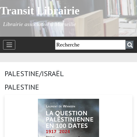
Transit Librairie
Librairie associative à Marseille
PALESTINE/ISRAËL
PALESTINE