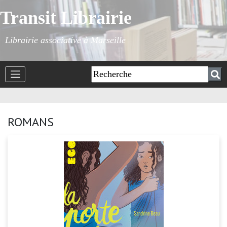
Transit Librairie
Librairie associative à Marseille
ROMANS