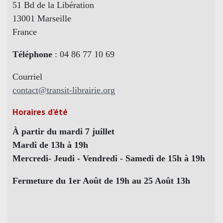
51 Bd de la Libération
13001 Marseille
France
Téléphone
: 04 86 77 10 69
Courriel
contact@transit-librairie.org
Horaires d’été
À partir du mardi 7 juillet
Mardi de 13h à 19h
Mercredi- Jeudi - Vendredi - Samedi de 15h à 19h
Fermeture du 1er Août de 19h au 25 Août 13h