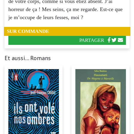
de votre corps, comme si vous étiez absent. J’ai
horreur de ça ! Mes seins, ça me regarde. Est-ce que
je m’occupe de leurs fesses, moi ?
SUR COMMANDE
PARTAGER
Et aussi... Romans