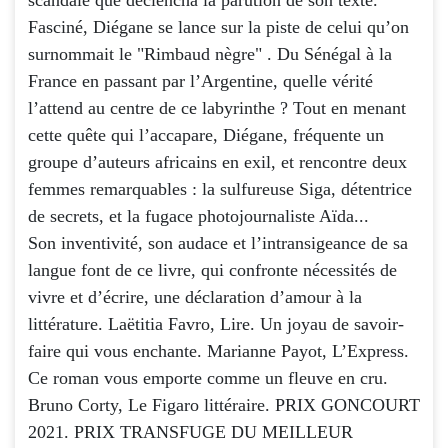
Fasciné, Diégane se lance sur la piste de celui qu’on
surnommait le "Rimbaud nègre" . Du Sénégal à la
France en passant par l’Argentine, quelle vérité
l’attend au centre de ce labyrinthe ? Tout en menant
cette quête qui l’accapare, Diégane, fréquente un
groupe d’auteurs africains en exil, et rencontre deux
femmes remarquables : la sulfureuse Siga, détentrice
de secrets, et la fugace photojournaliste Aïda...
Son inventivité, son audace et l’intransigeance de sa
langue font de ce livre, qui confronte nécessités de
vivre et d’écrire, une déclaration d’amour à la
littérature. Laëtitia Favro, Lire. Un joyau de savoir-
faire qui vous enchante. Marianne Payot, L’Express.
Ce roman vous emporte comme un fleuve en cru.
Bruno Corty, Le Figaro littéraire. PRIX GONCOURT
2021. PRIX TRANSFUGE DU MEILLEUR