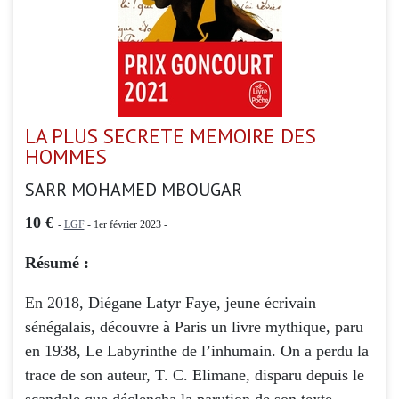
LA PLUS SECRETE MEMOIRE DES
HOMMES
SARR MOHAMED MBOUGAR
10 €
-
LGF
- 1er février 2023 -
Résumé :
En 2018, Diégane Latyr Faye, jeune écrivain
sénégalais, découvre à Paris un livre mythique, paru
en 1938, Le Labyrinthe de l’inhumain. On a perdu la
trace de son auteur, T. C. Elimane, disparu depuis le
scandale que déclencha la parution de son texte.