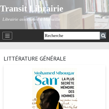
Transit Librairie
Librairie associative à Marseille
LITTÉRATURE GÉNÉRALE