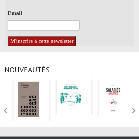
Email
NOUVEAUTÉS