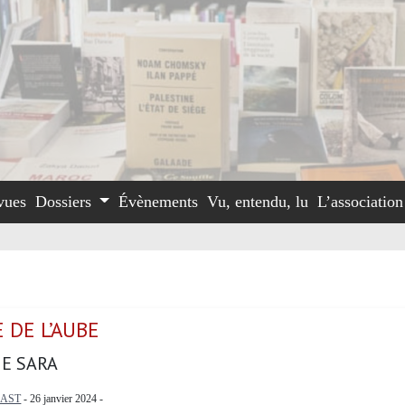
vues
Dossiers
Évènements
Vu, entendu, lu
L’associatio
E DE L’AUBE
E SARA
LAST
- 26 janvier 2024 -