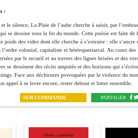
n :
i et le silence, La Plaie de l’aube cherche à saisir, par l’embr
qui se dessine sous la fin du monde. Cette poésie est faite de f
le poids des vides dont elle cherche à s’extraire : elle s’ancre 
à l’ordre colonial, capitaliste et hétéropatriarcal. Au cours des
ersées par le recueil et au travers des lignes brisées et des ver
es se dessinent des récits amputés et des horizons qui s’écrive
poings. Face aux déchirures provoquées par la violence du mo
 un appel à se lever encore, rester debout et lutter ensemble.
SUR COMMANDE
PARTAGER