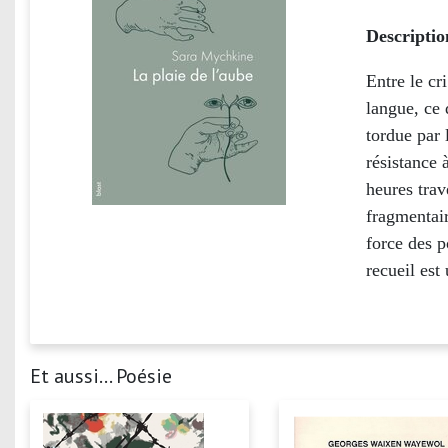
Descriptio
Entre le cr
langue, ce 
tordue par 
résistance 
heures trav
fragmentair
force des 
recueil est
Et aussi... Poésie