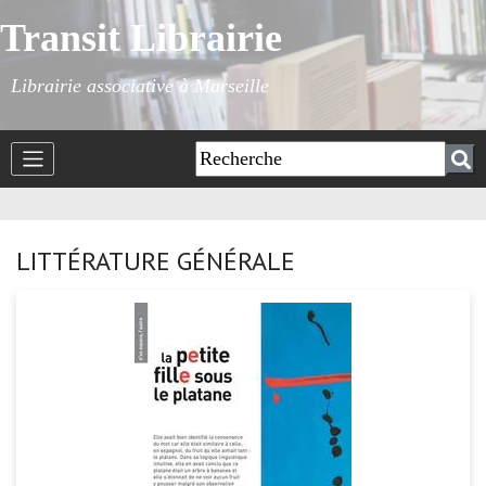
Transit Librairie
Librairie associative à Marseille
LITTÉRATURE GÉNÉRALE