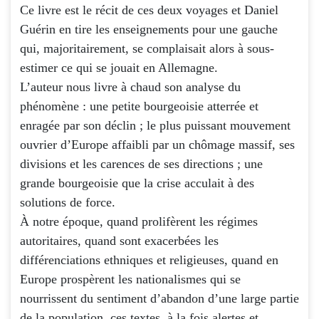
Ce livre est le récit de ces deux voyages et Daniel
Guérin en tire les enseignements pour une gauche
qui, majoritairement, se complaisait alors à sous-
estimer ce qui se jouait en Allemagne.
L’auteur nous livre à chaud son analyse du
phénomène : une petite bourgeoisie atterrée et
enragée par son déclin ; le plus puissant mouvement
ouvrier d’Europe affaibli par un chômage massif, ses
divisions et les carences de ses directions ; une
grande bourgeoisie que la crise acculait à des
solutions de force.
À notre époque, quand prolifèrent les régimes
autoritaires, quand sont exacerbées les
différenciations ethniques et religieuses, quand en
Europe prospèrent les nationalismes qui se
nourrissent du sentiment d’abandon d’une large partie
de la population, ces textes, à la fois alertes et