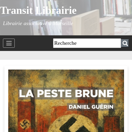
Transit Librairie
Librairie associative à Marseille