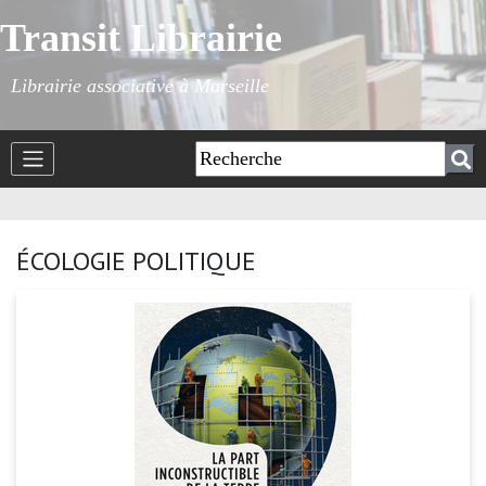
Transit Librairie
Librairie associative à Marseille
ÉCOLOGIE POLITIQUE