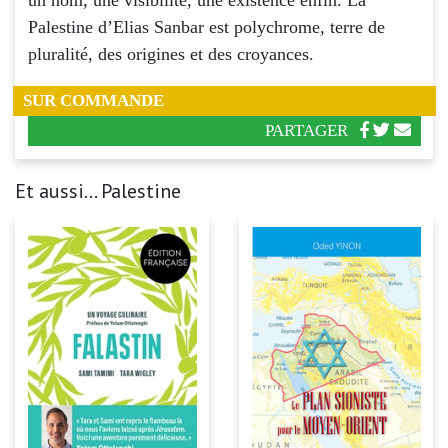
un nom, une visibilité, une existence enfin. La
Palestine d’Elias Sanbar est polychrome, terre de
pluralité, des origines et des croyances.
SUR COMMANDE
PARTAGER
Et aussi... Palestine