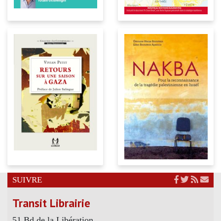
SUIVRE
Transit Librairie
51 Bd de la Libération