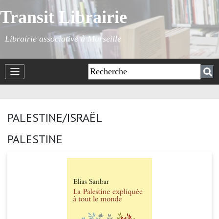
Transit Librairie
Librairie associative à Marseille
PALESTINE/ISRAËL
PALESTINE