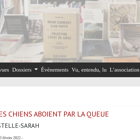
vues
Dossiers
Évènements
Vu, entendu, lu
L’associatio
ES CHIENS ABOIENT PAR LA QUEUE
STELLE-SARAH
3 février 2022 -