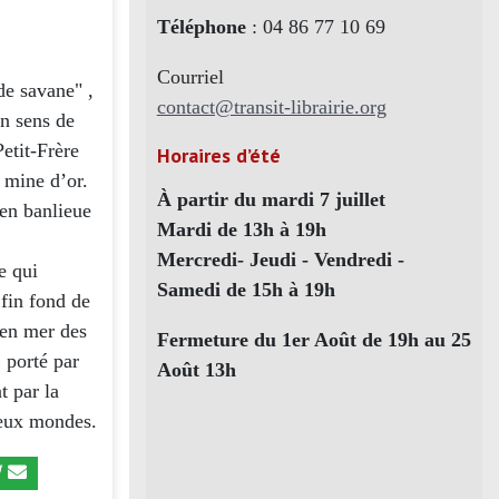
Téléphone
: 04 86 77 10 69
Courriel
de savane" ,
contact@transit-librairie.org
on sens de
Petit-Frère
Horaires d’été
 mine d’or.
À partir du mardi 7 juillet
 en banlieue
Mardi de 13h à 19h
Mercredi- Jeudi - Vendredi -
e qui
Samedi de 15h à 19h
 fin fond de
 en mer des
Fermeture du 1er Août de 19h au 25
 porté par
Août 13h
t par la
deux mondes.