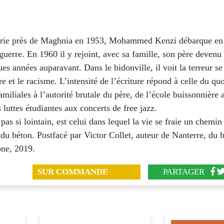
rie près de Maghnia en 1953, Mohammed Kenzi débarque en
guerre. En 1960 il y rejoint, avec sa famille, son père devenu 
ues années auparavant. Dans le bidonville, il voit la terreur s
re et le racisme. L’intensité de l’écriture répond à celle du quo
amiliales à l’autorité brutale du père, de l’école buissonnière 
 luttes étudiantes aux concerts de free jazz.
as si lointain, est celui dans lequel la vie se fraie un chemi
 du béton. Postfacé par Victor Collet, auteur de Nanterre, du b
one, 2019.
SUR COMMANDE
PARTAGER