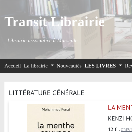
Transit Librairie
Librairie associative à Marseille
Accueil
La librairie
Nouveautés
LES LIVRES
Re
LITTÉRATURE GÉNÉRALE
LA MEN
KENZI 
12 €
-
GREVI