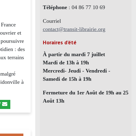
Téléphone
: 04 86 77 10 69
Courriel
 France
contact@transit-librairie.org
ouvrier et
e poursuivre
Horaires d’été
tidien : des
À partir du mardi 7 juillet
aux terrains
Mardi de 13h à 19h
Mercredi- Jeudi - Vendredi -
n malgré
Samedi de 15h à 19h
idonville à
Fermeture du 1er Août de 19h au 25
Août 13h