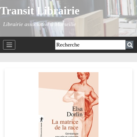
Transit Librairie
Librairie associative à Marseille