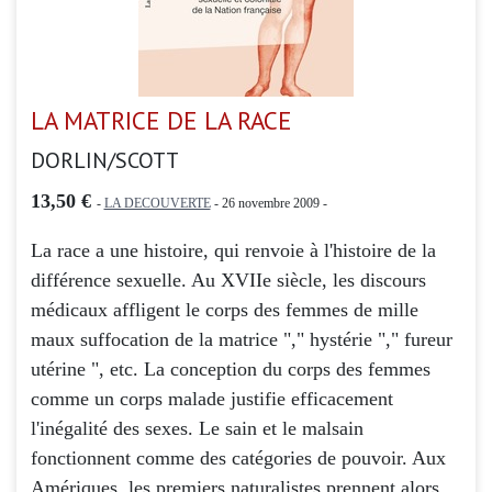
LA MATRICE DE LA RACE
DORLIN/SCOTT
13,50 €
-
LA DECOUVERTE
- 26 novembre 2009 -
La race a une histoire, qui renvoie à l'histoire de la
différence sexuelle. Au XVIIe siècle, les discours
médicaux affligent le corps des femmes de mille
maux suffocation de la matrice "," hystérie "," fureur
utérine ", etc. La conception du corps des femmes
comme un corps malade justifie efficacement
l'inégalité des sexes. Le sain et le malsain
fonctionnent comme des catégories de pouvoir. Aux
Amériques, les premiers naturalistes prennent alors