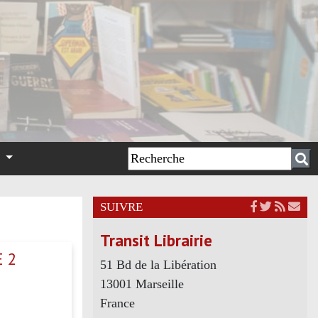
n
SUIVRE
Transit Librairie
E 2
51 Bd de la Libération
13001 Marseille
France