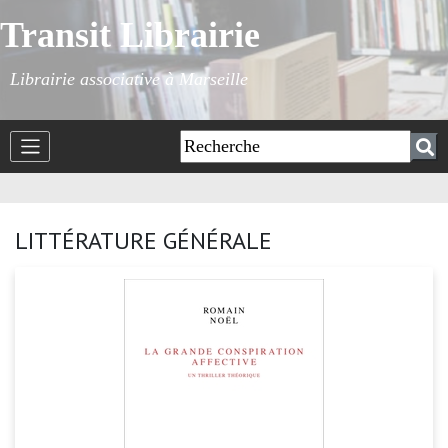
Transit Librairie
Librairie associative à Marseille
LITTÉRATURE GÉNÉRALE