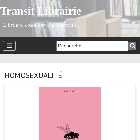
Transit Librairie
Librairie associative à Marseille
HOMOSEXUALITÉ