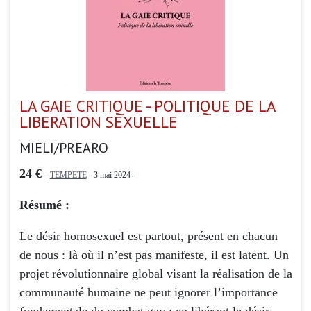
LA GAIE CRITIQUE - POLITIQUE DE LA
LIBERATION SEXUELLE
MIELI/PREARO
24 €
-
TEMPETE
- 3 mai 2024 -
Résumé :
Le désir homosexuel est partout, présent en chacun
de nous : là où il n’est pas manifeste, il est latent. Un
projet révolutionnaire global visant la réalisation de la
communauté humaine ne peut ignorer l’importance
fondamentale du combat gay : en libérant le désir