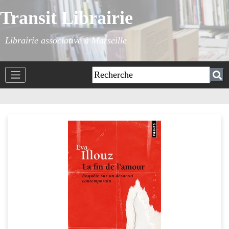
Transit Librairie
Librairie associative à Marseille