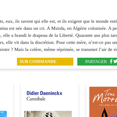
ts, eux, ils savent qui elle est, et ils exigent que le monde ent
mina est née dans un cri. A Msirda, en Algérie colonisée. A p
, elle a brandi le drapeau de la Liberté. Quarante ans plus tar
rs, elle vit dans la discrétion. Pour cette mère, n’est-ce pas u
sister ? Mais la colère, même réprimée, se transmet l’air de ri
SUR COMMANDE
PARTAGER