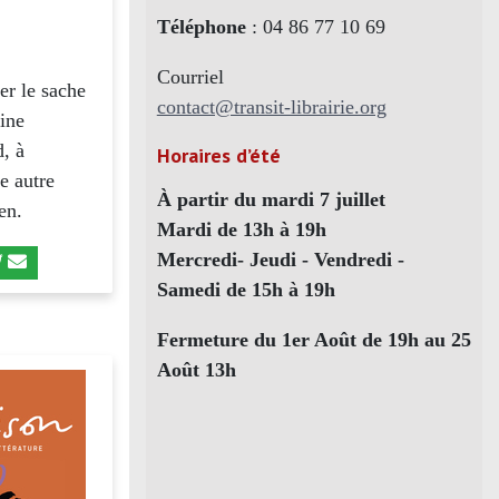
Téléphone
: 04 86 77 10 69
Courriel
ier le sache
contact@transit-librairie.org
eine
d, à
Horaires d’été
ne autre
À partir du mardi 7 juillet
en.
Mardi de 13h à 19h
Mercredi- Jeudi - Vendredi -
Samedi de 15h à 19h
Fermeture du 1er Août de 19h au 25
Août 13h