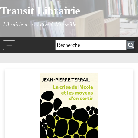
Transit Librairie
Librairie associative à Marseille