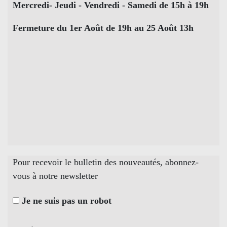
Mercredi- Jeudi - Vendredi - Samedi de 15h à 19h
Fermeture du 1er Août de 19h au 25 Août 13h
Pour recevoir le bulletin des nouveautés, abonnez-
vous à notre newsletter
Je ne suis pas un robot