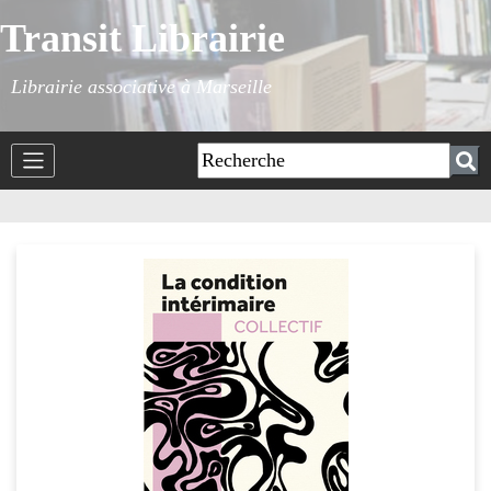
Transit Librairie
Librairie associative à Marseille