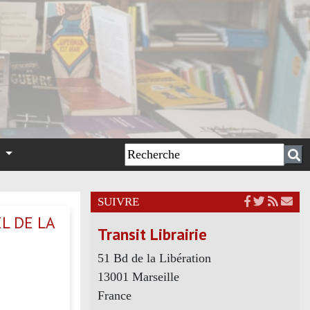
n
SUIVRE
L DE LA
Transit Librairie
51 Bd de la Libération
13001 Marseille
France