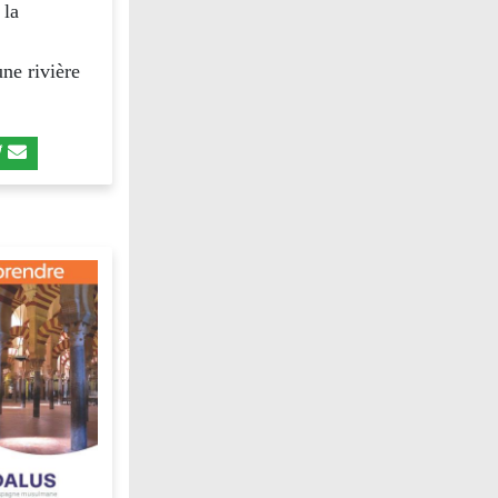
 la
ne rivière