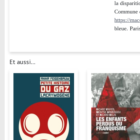
la disparit
Commune de
https://ma
bleue. Pari
Et aussi...