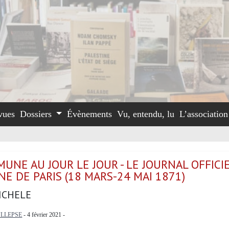
vues
Dossiers
Évènements
Vu, entendu, lu
L’associatio
UNE AU JOUR LE JOUR - LE JOURNAL OFFICIE
E DE PARIS (18 MARS-24 MAI 1871)
ICHELE
LLEPSE
- 4 février 2021 -