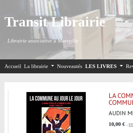
Transit Librairie
Librairie associative à Marseille
Accueil
La librairie
Nouveautés
LES LIVRES
Re
LA COMM
COMMUN
AUDIN M
10,00 €
-
SY