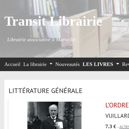
Transit Librairie
Librairie associative à Marseille
Accueil
La librairie
Nouveautés
LES LIVRES
Re
LITTÉRATURE GÉNÉRALE
L’ORDRE
VUILLAR
7.3 €
-
ACTE