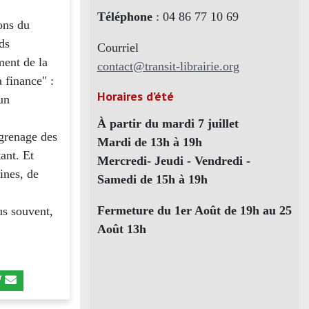
Téléphone
: 04 86 77 10 69
lons du
ds
Courriel
ment de la
contact@transit-librairie.org
a finance" :
Horaires d’été
un
À partir du mardi 7 juillet
ngrenage des
Mardi de 13h à 19h
tant. Et
Mercredi- Jeudi - Vendredi -
ines, de
Samedi de 15h à 19h
Fermeture du 1er Août de 19h au 25
us souvent,
Août 13h