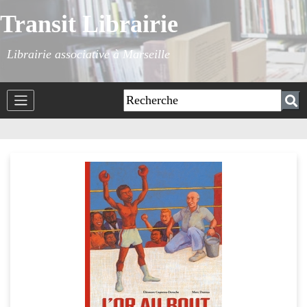
Transit Librairie
Librairie associative à Marseille