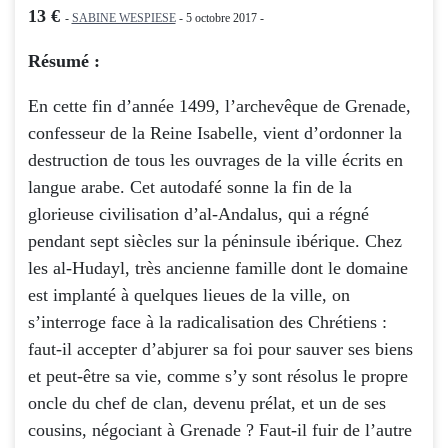
13 €
-
SABINE WESPIESE
- 5 octobre 2017 -
Résumé :
En cette fin d’année 1499, l’archevêque de Grenade,
confesseur de la Reine Isabelle, vient d’ordonner la
destruction de tous les ouvrages de la ville écrits en
langue arabe. Cet autodafé sonne la fin de la
glorieuse civilisation d’al-Andalus, qui a régné
pendant sept siècles sur la péninsule ibérique. Chez
les al-Hudayl, très ancienne famille dont le domaine
est implanté à quelques lieues de la ville, on
s’interroge face à la radicalisation des Chrétiens :
faut-il accepter d’abjurer sa foi pour sauver ses biens
et peut-être sa vie, comme s’y sont résolus le propre
oncle du chef de clan, devenu prélat, et un de ses
cousins, négociant à Grenade ? Faut-il fuir de l’autre