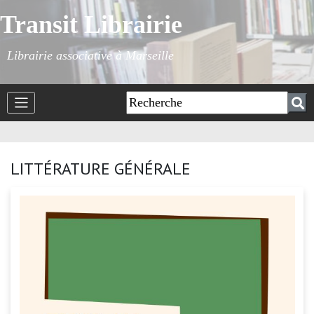
Transit Librairie
Librairie associative à Marseille
LITTÉRATURE GÉNÉRALE