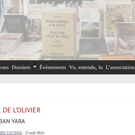
vues
Dossiers
Évènements
Vu, entendu, lu
L’associatio
 DE L’OLIVIER
BAN YARA
RE ENCRIER
- 23 août 2024 -