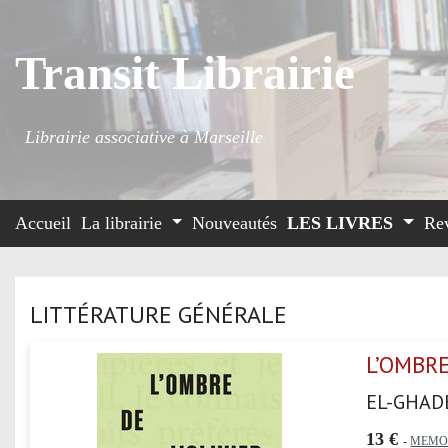
Transit Librairie
Librairie associative à Marseille
Accueil
La librairie
Nouveautés
LES LIVRES
Re
LITTÉRATURE GÉNÉRALE
L’OMBRE
EL-GHAD
13 €
-
MEMOI