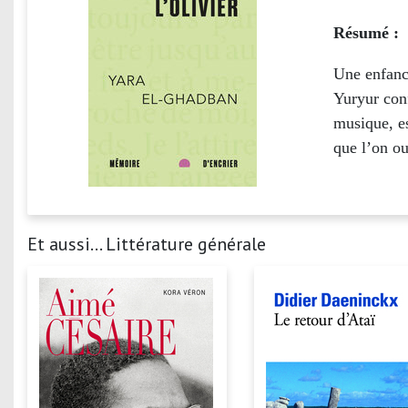
Résumé :
Une enfance
Yuryur conf
musique, es
que l’on ou
Et aussi... Littérature générale