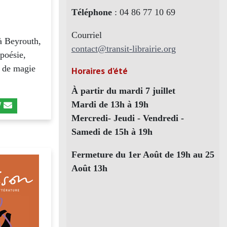
Téléphone
: 04 86 77 10 69
Courriel
 à Beyrouth,
contact@transit-librairie.org
 poésie,
t de magie
Horaires d’été
À partir du mardi 7 juillet
Mardi de 13h à 19h
Mercredi- Jeudi - Vendredi -
Samedi de 15h à 19h
Fermeture du 1er Août de 19h au 25
Août 13h