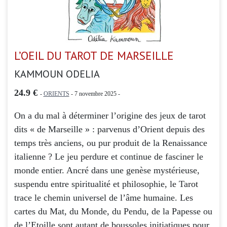
L’OEIL DU TAROT DE MARSEILLE
KAMMOUN ODELIA
24.9 €
-
ORIENTS
- 7 novembre 2025 -
On a du mal à déterminer l’origine des jeux de tarot
dits « de Marseille » : parvenus d’Orient depuis des
temps très anciens, ou pur produit de la Renaissance
italienne ? Le jeu perdure et continue de fasciner le
monde entier. Ancré dans une genèse mystérieuse,
suspendu entre spiritualité et philosophie, le Tarot
trace le chemin universel de l’âme humaine. Les
cartes du Mat, du Monde, du Pendu, de la Papesse ou
de l’Etoille sont autant de boussoles initiatiques pour