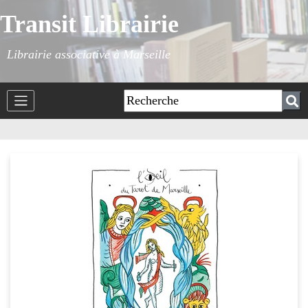
Transit Librairie
Librairie associative à Marseille