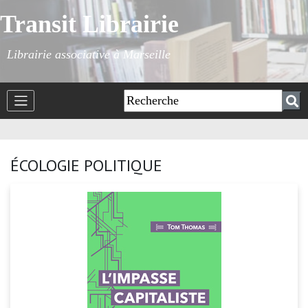
Transit Librairie
Librairie associative à Marseille
ÉCOLOGIE POLITIQUE