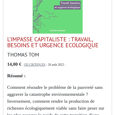
L’IMPASSE CAPITALISTE : TRAVAIL,
BESOINS ET URGENCE ECOLOGIQUE
THOMAS TOM
14,00 €
-
ED CRITIQUES
- 26 août 2022 -
Résumé :
Comment résoudre le problème de la pauvreté sans
aggraver la catastrophe environnementale ?
Inversement, comment rendre la production de
richesses écologiquement viable sans faire peser sur
les plus pauvres le poids de cette transition d’une