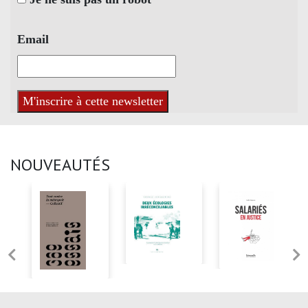
Email
NOUVEAUTÉS