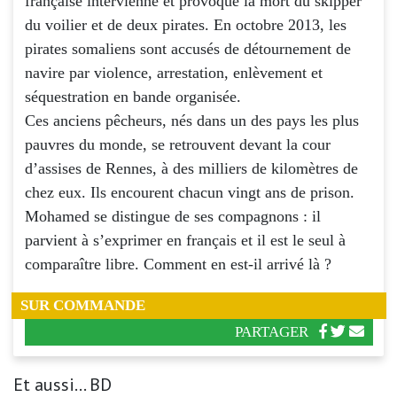
française intervienne et provoque la mort du skipper
du voilier et de deux pirates. En octobre 2013, les
pirates somaliens sont accusés de détournement de
navire par violence, arrestation, enlèvement et
séquestration en bande organisée.
Ces anciens pêcheurs, nés dans un des pays les plus
pauvres du monde, se retrouvent devant la cour
d’assises de Rennes, à des milliers de kilomètres de
chez eux. Ils encourent chacun vingt ans de prison.
Mohamed se distingue de ses compagnons : il
parvient à s’exprimer en français et il est le seul à
comparaître libre. Comment en est-il arrivé là ?
SUR COMMANDE
PARTAGER
Et aussi... BD