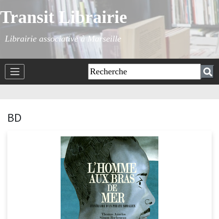
Transit Librairie
Librairie associative à Marseille
BD