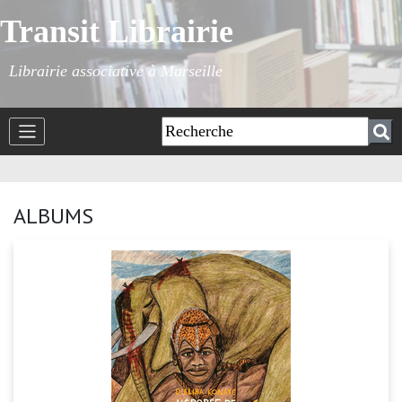
Transit Librairie
Librairie associative à Marseille
ALBUMS