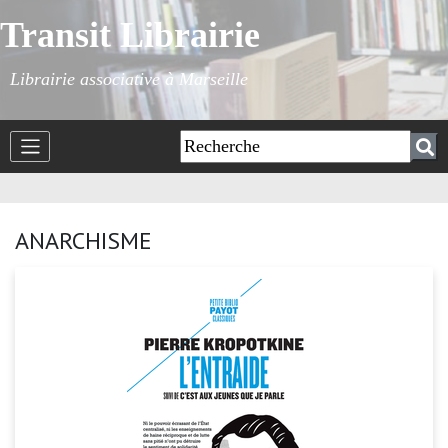
Transit Librairie
Librairie associative à Marseille
ANARCHISME