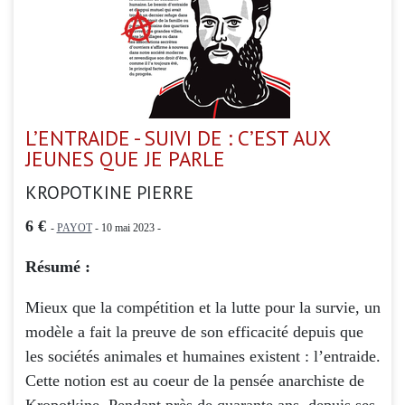
L’ENTRAIDE - SUIVI DE : C’EST AUX
JEUNES QUE JE PARLE
KROPOTKINE PIERRE
6 €
-
PAYOT
- 10 mai 2023 -
Résumé :
Mieux que la compétition et la lutte pour la survie, un
modèle a fait la preuve de son efficacité depuis que
les sociétés animales et humaines existent : l’entraide.
Cette notion est au coeur de la pensée anarchiste de
Kropotkine. Pendant près de quarante ans, depuis ses