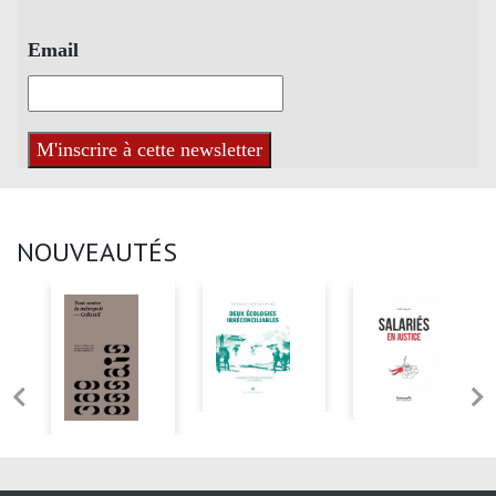
Email
NOUVEAUTÉS