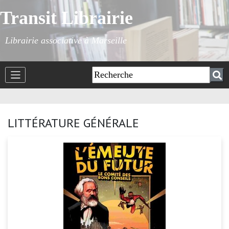
Transit Librairie
Librairie associative à Marseille
LITTÉRATURE GÉNÉRALE