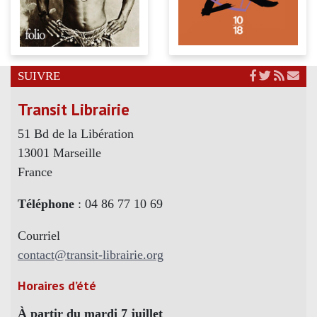
SUIVRE
Transit Librairie
51 Bd de la Libération
13001 Marseille
France
Téléphone
: 04 86 77 10 69
Courriel
contact@transit-librairie.org
Horaires d’été
À partir du mardi 7 juillet