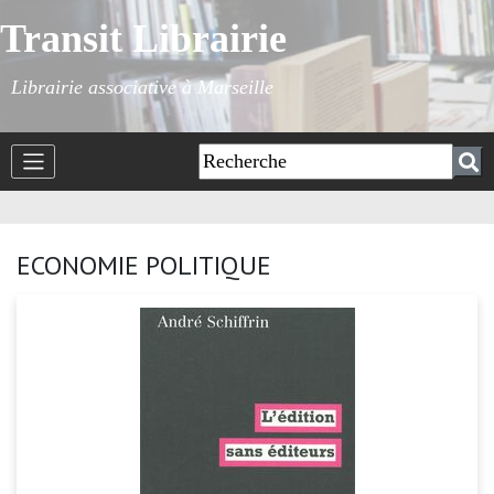
Transit Librairie
Librairie associative à Marseille
ECONOMIE POLITIQUE