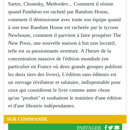
Sartre, Chomsky, Medvedev... Comment il résiste
quand Panthéon est racheté par Random House,
comment il démissionne avec toute son équipe quand
à son tour Random House est rachetée par le tycoon
Newhouse, comment il parvient à faire prospérer The
New Press, une nouvelle maison à but non lucratif,
telle est sa passionnante aventure. A l'heure de la
concentration massive de l'édition mondiale (en
particulier en France où deux grands groupes publient
les deux tiers des livres), L'édition sans éditeurs est
un ouvrage révélateur et salutaire, indispensable pour
ceux qui considèrent le livre comme autre chose
qu'un "produit" et souhaitent le maintien d'une édition
et d'une librairie indépendantes.
SUR COMMANDE
PARTAGER