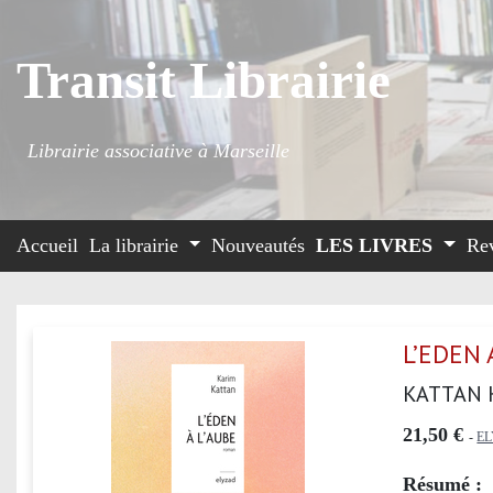
Transit Librairie
Librairie associative à Marseille
Accueil
La librairie
Nouveautés
LES LIVRES
Re
L’EDEN 
KATTAN 
21,50 €
-
E
Résumé :