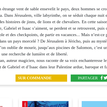
n étrange vent de sable ensevelit le pays, deux hommes se cro
a. Dans Jérusalem, ville labyrinthe, on se séduit chaque nuit 
es histoires de jinns, de lions et de chevaliers. En cette saiso
 Gabriel et Isaac s’aiment, se perdent et se retrouvent, puis 
ble et des checkpoints, de partir en vacances... Mais n’est-ce 
 dans un pays morcelé ? De Jérusalem à Jéricho, puis au mysté
l’on oublie de mourir, jusqu’aux piscines de Salomon, c’est u
une recherche de lumière et de liberté.
an, auteur magicien, nous raconte de sa voix enchanteresse le
 de Gabriel et d’Isaac dans leur Palestine ardue, baroque et f
SUR COMMANDE
PARTAGER