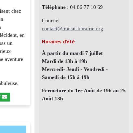
Téléphone
: 04 86 77 10 69
isent chez
en
Courriel
n
contact@transit-librairie.org
décident, en
Horaires d’été
pas un
rieux
À partir du mardi 7 juillet
ne aventure
Mardi de 13h à 19h
Mercredi- Jeudi - Vendredi -
Samedi de 15h à 19h
abuleuse.
Fermeture du 1er Août de 19h au 25
Août 13h