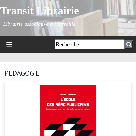
Transit Librairie
Librairie associative à Marseille
PEDAGOGIE